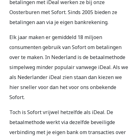
betalingen met iDeal werken ze bij onze
Oosterburen met Sofort. Sinds 2005 bieden ze
betalingen aan via je eigen bankrekening.
Elk jaar maken er gemiddeld 18 miljoen
consumenten gebruik van Sofort om betalingen
over te maken. In Nederland is de betaalmethode
simpelweg minder populair vanwege iDeal. Als we
als Nederlander iDeal zien staan dan kiezen we
hier sneller voor dan het voor ons onbekende
Sofort.
Toch is Sofort vrijwel hetzelfde als iDeal. De
betaalmethode werkt via dezelfde beveiligde
verbinding met je eigen bank om transacties over