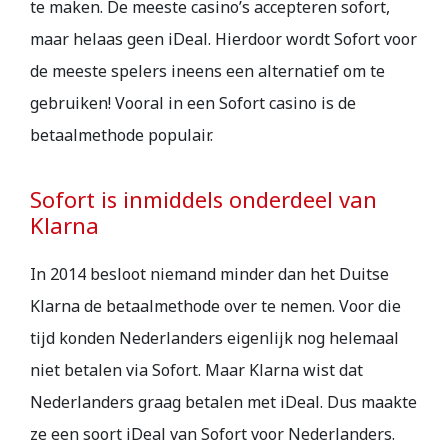
te maken. De meeste casino’s accepteren sofort,
maar helaas geen iDeal. Hierdoor wordt Sofort voor
de meeste spelers ineens een alternatief om te
gebruiken! Vooral in een Sofort casino is de
betaalmethode populair.
Sofort is inmiddels onderdeel van
Klarna
In 2014 besloot niemand minder dan het Duitse
Klarna de betaalmethode over te nemen. Voor die
tijd konden Nederlanders eigenlijk nog helemaal
niet betalen via Sofort. Maar Klarna wist dat
Nederlanders graag betalen met iDeal. Dus maakte
ze een soort iDeal van Sofort voor Nederlanders.