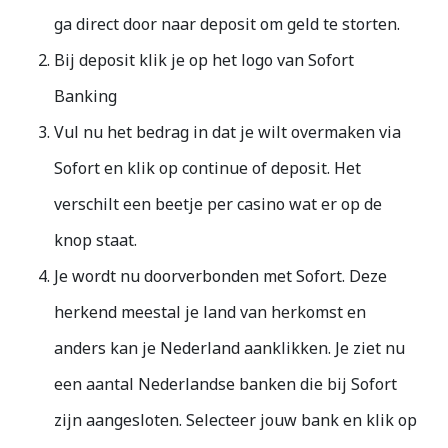
ga direct door naar deposit om geld te storten.
Bij deposit klik je op het logo van Sofort
Banking
Vul nu het bedrag in dat je wilt overmaken via
Sofort en klik op continue of deposit. Het
verschilt een beetje per casino wat er op de
knop staat.
Je wordt nu doorverbonden met Sofort. Deze
herkend meestal je land van herkomst en
anders kan je Nederland aanklikken. Je ziet nu
een aantal Nederlandse banken die bij Sofort
zijn aangesloten. Selecteer jouw bank en klik op