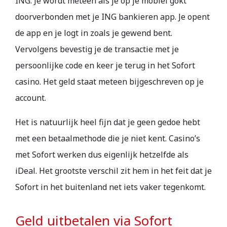
ING. Je wordt meteen als je op je mobiel gokt
doorverbonden met je ING bankieren app. Je opent
de app en je logt in zoals je gewend bent.
Vervolgens bevestig je de transactie met je
persoonlijke code en keer je terug in het Sofort
casino. Het geld staat meteen bijgeschreven op je
account.
Het is natuurlijk heel fijn dat je geen gedoe hebt
met een betaalmethode die je niet kent. Casino’s
met Sofort werken dus eigenlijk hetzelfde als
iDeal. Het grootste verschil zit hem in het feit dat je
Sofort in het buitenland net iets vaker tegenkomt.
Geld uitbetalen via Sofort