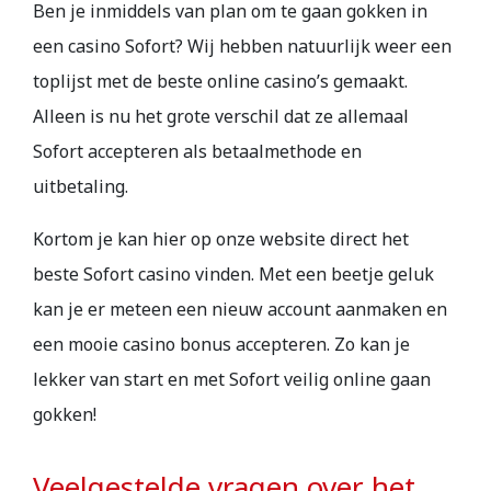
Ben je inmiddels van plan om te gaan gokken in
een casino Sofort? Wij hebben natuurlijk weer een
toplijst met de beste online casino’s gemaakt.
Alleen is nu het grote verschil dat ze allemaal
Sofort accepteren als betaalmethode en
uitbetaling.
Kortom je kan hier op onze website direct het
beste Sofort casino vinden. Met een beetje geluk
kan je er meteen een nieuw account aanmaken en
een mooie casino bonus accepteren. Zo kan je
lekker van start en met Sofort veilig online gaan
gokken!
Veelgestelde vragen over het