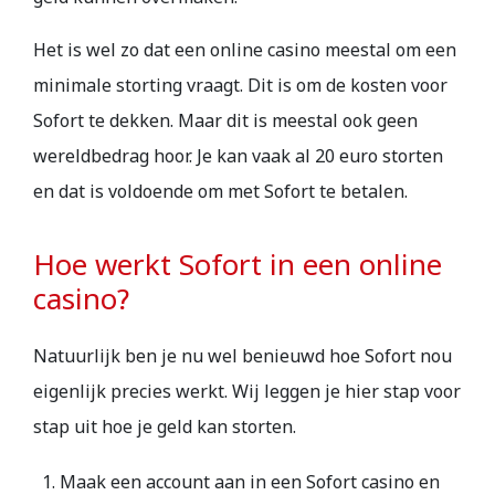
Het is wel zo dat een online casino meestal om een
minimale storting vraagt. Dit is om de kosten voor
Sofort te dekken. Maar dit is meestal ook geen
wereldbedrag hoor. Je kan vaak al 20 euro storten
en dat is voldoende om met Sofort te betalen.
Hoe werkt Sofort in een online
casino?
Natuurlijk ben je nu wel benieuwd hoe Sofort nou
eigenlijk precies werkt. Wij leggen je hier stap voor
stap uit hoe je geld kan storten.
Maak een account aan in een Sofort casino en