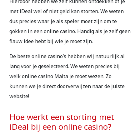
Hierdoor hebben we zelf kunnen ontdekken of je
met iDeal wel of niet geld kan storten. We weten
dus precies waar je als speler moet zijn om te
gokken in een online casino. Handig als je zelf geen
flauw idee hebt bij wie je moet zijn.
De beste online casino’s hebben wij natuurlijk al
lang voor je geselecteerd. We weten precies bij
welk online casino Malta je moet wezen. Zo
kunnen we je direct doorverwijzen naar de juiste
website!
Hoe werkt een storting met
iDeal bij een online casino?