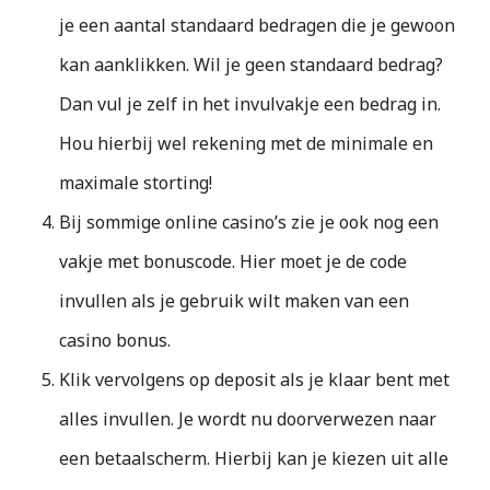
je een aantal standaard bedragen die je gewoon
kan aanklikken. Wil je geen standaard bedrag?
Dan vul je zelf in het invulvakje een bedrag in.
Hou hierbij wel rekening met de minimale en
maximale storting!
Bij sommige online casino’s zie je ook nog een
vakje met bonuscode. Hier moet je de code
invullen als je gebruik wilt maken van een
casino bonus.
Klik vervolgens op deposit als je klaar bent met
alles invullen. Je wordt nu doorverwezen naar
een betaalscherm. Hierbij kan je kiezen uit alle