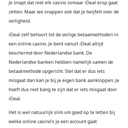
Je snapt dat niet elk casino zomaar iDeal erop gaat
zetten. Maar we snappen ook dat je twijfelt over de
veiligheid.
iDeal zelf behoort tot de veilige betaalmethoden in
een online casino. Je bent vanuit iDeal altijd
beschermd door Nederlandse bank. De
Nederlandse banken hebben namelijk samen de
betaalmethode opgericht. Stel dat er dus iets
misgaat dan kan je bij je eigen bank aankloppen. Je
hoeft dus niet bang te zijn dat er iets misgaat door
iDeal.
Het is wel natuurlijk slim om goed op te letten bij
welke online casino’s je een account gaat