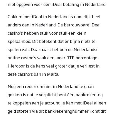
niet opgeven voor een iDeal betaling in Nederland.
Gokken met iDeal in Nederland is namelijk heel
anders dan in Nederland. De betrouwbare iDeal
casino’s hebben stuk voor stuk een klein
spelaanbod. Dit betekent dat er bijna niets te
spelen valt. Daarnaast hebben de Nederlandse
online casino’s vaak een lager RTP percentage.
Hierdoor is de kans veel groter dat je verliest in
deze casino’s dan in Malta.
Nog een reden om niet in Nederland te gaan
gokken is dat je verplicht bent één bankrekening
te koppelen aan je account. Je kan met iDeal alleen
geld storten via dit bankrekeningnummer. Komt dit