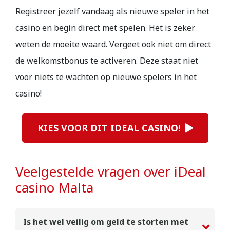
Registreer jezelf vandaag als nieuwe speler in het
casino en begin direct met spelen. Het is zeker
weten de moeite waard. Vergeet ook niet om direct
de welkomstbonus te activeren. Deze staat niet
voor niets te wachten op nieuwe spelers in het
casino!
KIES VOOR DIT IDEAL CASINO!
Veelgestelde vragen over iDeal
casino Malta
Is het wel veilig om geld te storten met