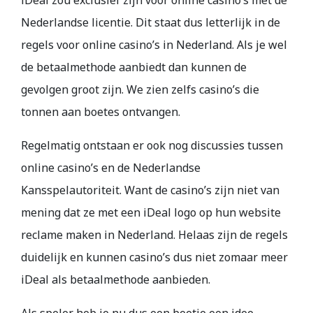
iDeal zou exclusief zijn voor online casino’s met de
Nederlandse licentie. Dit staat dus letterlijk in de
regels voor online casino’s in Nederland. Als je wel
de betaalmethode aanbiedt dan kunnen de
gevolgen groot zijn. We zien zelfs casino’s die
tonnen aan boetes ontvangen.
Regelmatig ontstaan er ook nog discussies tussen
online casino’s en de Nederlandse
Kansspelautoriteit. Want de casino’s zijn niet van
mening dat ze met een iDeal logo op hun website
reclame maken in Nederland. Helaas zijn de regels
duidelijk en kunnen casino’s dus niet zomaar meer
iDeal als betaalmethode aanbieden.