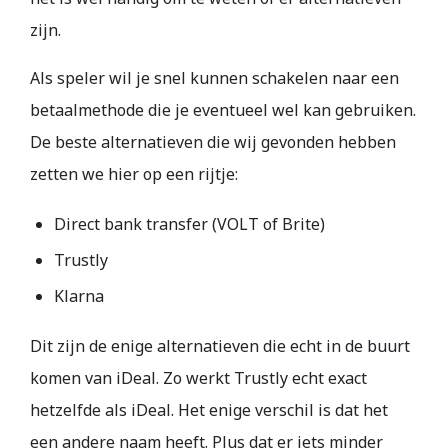
zijn.
Als speler wil je snel kunnen schakelen naar een
betaalmethode die je eventueel wel kan gebruiken.
De beste alternatieven die wij gevonden hebben
zetten we hier op een rijtje:
Direct bank transfer (VOLT of Brite)
Trustly
Klarna
Dit zijn de enige alternatieven die echt in de buurt
komen van iDeal. Zo werkt Trustly echt exact
hetzelfde als iDeal. Het enige verschil is dat het
een andere naam heeft. Plus dat er iets minder