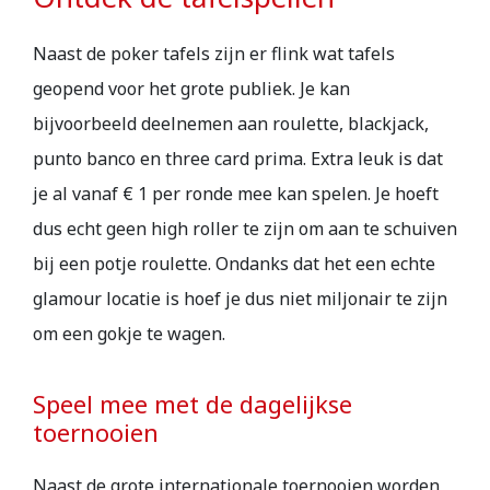
Naast de poker tafels zijn er flink wat tafels
geopend voor het grote publiek. Je kan
bijvoorbeeld deelnemen aan roulette, blackjack,
punto banco en three card prima. Extra leuk is dat
je al vanaf € 1 per ronde mee kan spelen. Je hoeft
dus echt geen high roller te zijn om aan te schuiven
bij een potje roulette. Ondanks dat het een echte
glamour locatie is hoef je dus niet miljonair te zijn
om een gokje te wagen.
Speel mee met de dagelijkse
toernooien
Naast de grote internationale toernooien worden