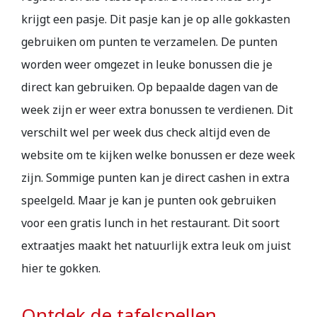
krijgt een pasje. Dit pasje kan je op alle gokkasten
gebruiken om punten te verzamelen. De punten
worden weer omgezet in leuke bonussen die je
direct kan gebruiken. Op bepaalde dagen van de
week zijn er weer extra bonussen te verdienen. Dit
verschilt wel per week dus check altijd even de
website om te kijken welke bonussen er deze week
zijn. Sommige punten kan je direct cashen in extra
speelgeld. Maar je kan je punten ook gebruiken
voor een gratis lunch in het restaurant. Dit soort
extraatjes maakt het natuurlijk extra leuk om juist
hier te gokken.
Ontdek de tafelspellen