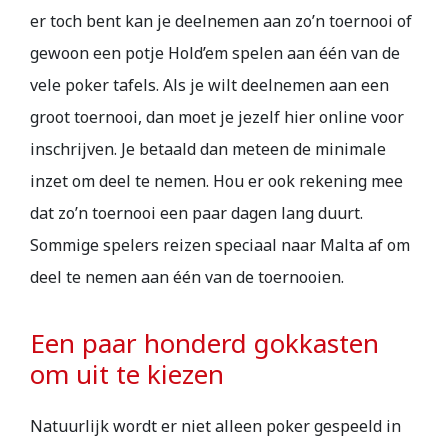
er toch bent kan je deelnemen aan zo’n toernooi of
gewoon een potje Hold’em spelen aan één van de
vele poker tafels. Als je wilt deelnemen aan een
groot toernooi, dan moet je jezelf hier online voor
inschrijven. Je betaald dan meteen de minimale
inzet om deel te nemen. Hou er ook rekening mee
dat zo’n toernooi een paar dagen lang duurt.
Sommige spelers reizen speciaal naar Malta af om
deel te nemen aan één van de toernooien.
Een paar honderd gokkasten
om uit te kiezen
Natuurlijk wordt er niet alleen poker gespeeld in