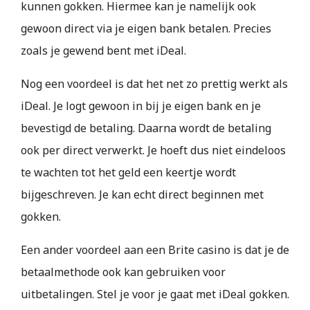
kunnen gokken. Hiermee kan je namelijk ook
gewoon direct via je eigen bank betalen. Precies
zoals je gewend bent met iDeal.
Nog een voordeel is dat het net zo prettig werkt als
iDeal. Je logt gewoon in bij je eigen bank en je
bevestigd de betaling. Daarna wordt de betaling
ook per direct verwerkt. Je hoeft dus niet eindeloos
te wachten tot het geld een keertje wordt
bijgeschreven. Je kan echt direct beginnen met
gokken.
Een ander voordeel aan een Brite casino is dat je de
betaalmethode ook kan gebruiken voor
uitbetalingen. Stel je voor je gaat met iDeal gokken.