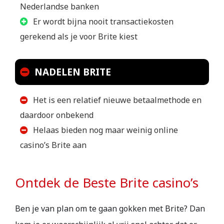
Nederlandse banken
Er wordt bijna nooit transactiekosten
gerekend als je voor Brite kiest
NADELEN BRITE
Het is een relatief nieuwe betaalmethode en
daardoor onbekend
Helaas bieden nog maar weinig online
casino’s Brite aan
Ontdek de Beste Brite casino’s
Ben je van plan om te gaan gokken met Brite? Dan