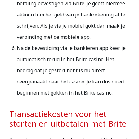
betaling bevestigen via Brite. Je geeft hiermee
akkoord om het geld van je bankrekening af te
schrijven. Als je via je mobiel gokt dan maak je
verbinding met de mobiele app.
Na de bevestiging via je bankieren app keer je
automatisch terug in het Brite casino. Het
bedrag dat je gestort hebt is nu direct
overgemaakt naar het casino. Je kan dus direct
beginnen met gokken in het Brite casino.
Transactiekosten voor het
storten en uitbetalen met Brite