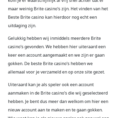
kom je er waarschijnlijk al vrij snel achter dat er
maar weinig Brite casino’s zijn. Het vinden van het
Beste Brite casino kan hierdoor nog echt een
uitdaging zijn.
Gelukkig hebben wij inmiddels meerdere Brite
casino’s gevonden. We hebben hier uiteraard een
keer een account aangemaakt en we zijn er gaan
gokken. De beste Brite casino’s hebben we
allemaal voor je verzameld en op onze site gezet.
Uiteraard kan je als speler ook een account
aanmaken in de Brite casino’s die wij geselecteerd
hebben. Je bent dus meer dan welkom om hier een
nieuw account aan te maken en te gaan gokken.