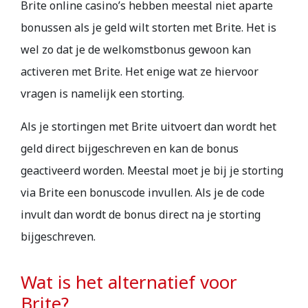
Brite online casino’s hebben meestal niet aparte
bonussen als je geld wilt storten met Brite. Het is
wel zo dat je de welkomstbonus gewoon kan
activeren met Brite. Het enige wat ze hiervoor
vragen is namelijk een storting.
Als je stortingen met Brite uitvoert dan wordt het
geld direct bijgeschreven en kan de bonus
geactiveerd worden. Meestal moet je bij je storting
via Brite een bonuscode invullen. Als je de code
invult dan wordt de bonus direct na je storting
bijgeschreven.
Wat is het alternatief voor
Brite?