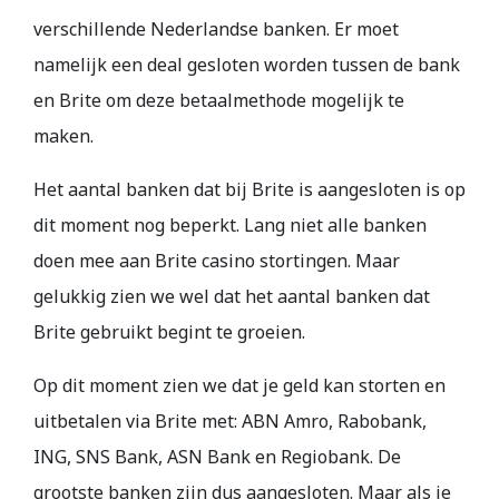
verschillende Nederlandse banken. Er moet
namelijk een deal gesloten worden tussen de bank
en Brite om deze betaalmethode mogelijk te
maken.
Het aantal banken dat bij Brite is aangesloten is op
dit moment nog beperkt. Lang niet alle banken
doen mee aan Brite casino stortingen. Maar
gelukkig zien we wel dat het aantal banken dat
Brite gebruikt begint te groeien.
Op dit moment zien we dat je geld kan storten en
uitbetalen via Brite met: ABN Amro, Rabobank,
ING, SNS Bank, ASN Bank en Regiobank. De
grootste banken zijn dus aangesloten. Maar als je